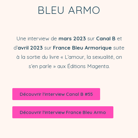
BLEU ARMO
Une interview de
mars 2023
sur
Canal B
et
d’
avril 2023
sur
France Bleu Armorique
suite
à la sortie du livre « L’amour, la sexualité, on
s’en parle » aux Éditions Magenta.
Découvrir l'interview Canal B #55
Découvrir l'interview France Bleu Armo