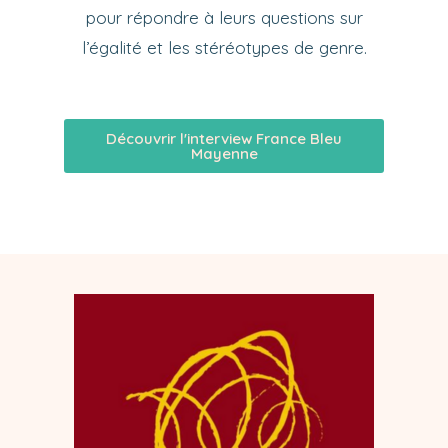
pour répondre à leurs questions sur
l’égalité et les stéréotypes de genre.
Découvrir l'interview France Bleu
Mayenne