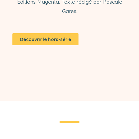
Éditions Magenta. Texte rédigé par Pascale
Garès.
Découvrir le hors-série