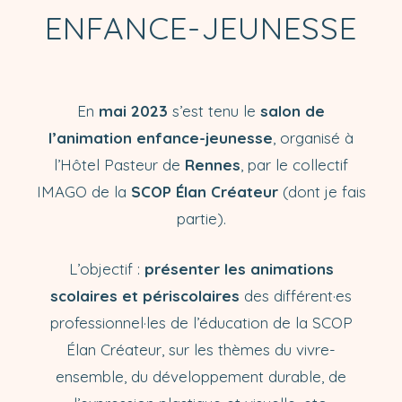
ENFANCE-JEUNESSE
En
mai 2023
s’est tenu le
salon de
l’animation enfance-jeunesse
, organisé à
l’Hôtel Pasteur de
Rennes
, par le collectif
IMAGO de la
SCOP Élan Créateur
(dont je fais
partie).
L’objectif :
présenter les
animations
scolaires et périscolaires
des différent·es
professionnel·les de l’éducation de la SCOP
Élan Créateur, sur les thèmes du vivre-
ensemble, du développement durable, de