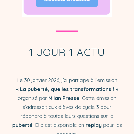
1 JOUR 1 ACTU
Le 30 janvier 2026, j’ai participé à l’émission
« La puberté, quelles transformations ! »
organisé par
Milan Presse
. Cette émission
s’adressait aux élèves de cycle 3 pour
répondre à toutes leurs questions sur la
puberté
. Elle est disponible en
replay
pour les
abonnés.