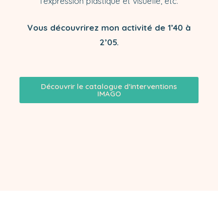
l’expression plastique et visuelle, etc.
Vous découvrirez mon activité de 1’40 à
2’05.
Découvrir le catalogue d'interventions
IMAGO