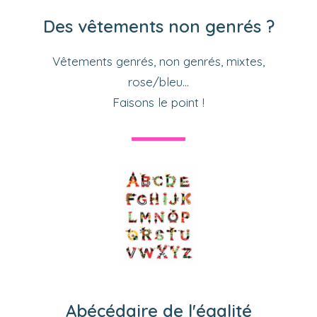
Des vêtements non genrés ?
Vêtements genrés, non genrés, mixtes,
rose/bleu...
Faisons le point !
Abécédaire de l'égalité