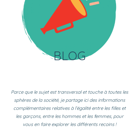
sexualité
BLOG
Parce que le sujet est transversal et touche à toutes les
sphères de la société, je partage ici des informations
complémentaires relatives à l’égalité entre les filles et
les garçons, entre les hommes et les femmes, pour
vous en faire explorer les différents recoins !