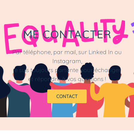
ME CONTACTER
Par téléphone, par mail, sur Linked In ou
Instagram,
je suis toujours partante pour échanger
et répondre à vos questions !
CONTACT