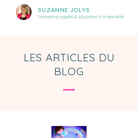
SUZANNE JOLYS
Formatrice égalité & éducation à la sexualité
LES ARTICLES DU
BLOG