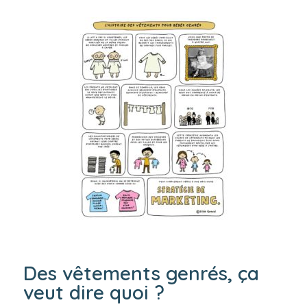
sexualité
Des vêtements genrés, ça
veut dire quoi ?