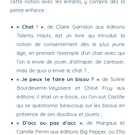
cette notion avec les enfants, y compris dès la
petite enfance :
« Chat ! »
, de Claire Garralon aux éditions
Talents Hauts, est un livre qui introduit la
notion de consentement dès le plus jeune
âge, en prenant l’exemple d’un chat avec qui
l’on a envie de jouer, d’attraper, de caresser,
mais de quoi a envie le chat ? ;
« Je peux te faire un bisou ? »
, de Soline
Bourdeverre-Veyssiere et Chloé Fruy aux
éditions Il était un e-book, où l’on suit Castille
qui se questionne beaucoup sur les bisous en
présence de ses doudous et jouets ;
« D’acc ou pas d’acc »
, de Margaux et
Camille Perrin aux éditions Big Pepper, où Efia