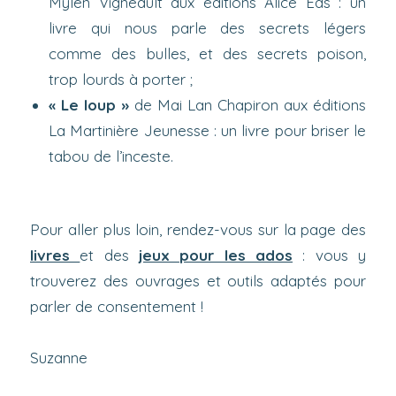
Mylen Vigneault aux éditions Alice Eds : un
livre qui nous parle des secrets légers
comme des bulles, et des secrets poison,
trop lourds à porter ;
« Le loup »
de Mai Lan Chapiron aux éditions
La Martinière Jeunesse : un livre pour briser le
tabou de l’inceste.
Pour aller plus loin, rendez-vous sur la page des
livres
et des
jeux pour les ados
: vous y
trouverez des ouvrages et outils adaptés pour
parler de consentement !
Suzanne