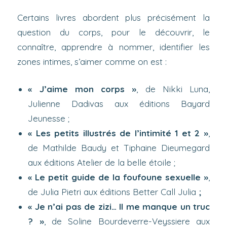
Certains livres abordent plus précisément la
question du corps, pour le découvrir, le
connaître, apprendre à nommer, identifier les
zones intimes, s’aimer comme on est :
« J’aime mon corps »
, de Nikki Luna,
Julienne Dadivas aux éditions Bayard
Jeunesse ;
« Les petits illustrés de l’intimité 1 et 2 »
,
de Mathilde Baudy et Tiphaine Dieumegard
aux éditions Atelier de la belle étoile ;
« Le petit guide de la foufoune sexuelle »
,
de Julia Pietri
aux éditions Better Call Julia
;
« Je n’ai pas de zizi… Il me manque un truc
? »
, de Soline Bourdeverre-Veyssiere aux