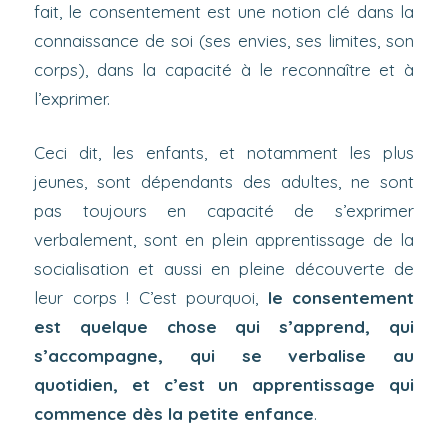
fait, le consentement est une notion clé dans la
connaissance de soi (ses envies, ses limites, son
corps), dans la capacité à le reconnaître et à
l’exprimer.
Ceci dit, les enfants, et notamment les plus
jeunes, sont dépendants des adultes, ne sont
pas toujours en capacité de s’exprimer
verbalement, sont en plein apprentissage de la
socialisation et aussi en pleine découverte de
leur corps ! C’est pourquoi,
le consentement
est quelque chose qui s’apprend, qui
s’accompagne, qui se verbalise au
quotidien, et c’est un apprentissage qui
commence dès la petite enfance
.