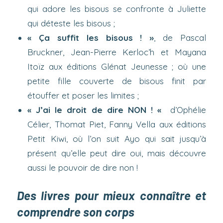
qui adore les bisous se confronte à Juliette
qui déteste les bisous ;
« Ça suffit les bisous ! »
, de Pascal
Bruckner, Jean-Pierre Kerloc’h et Mayana
Itoïz aux éditions Glénat Jeunesse ; où une
petite fille couverte de bisous finit par
étouffer et poser les limites ;
« J’ai le droit de dire NON ! «
d’Ophélie
Célier, Thomat Piet, Fanny Vella aux éditions
Petit Kiwi, où l’on suit Ayo qui sait jusqu’à
présent qu’elle peut dire oui, mais découvre
aussi le pouvoir de dire non !
Des livres pour mieux connaître et
comprendre son corps