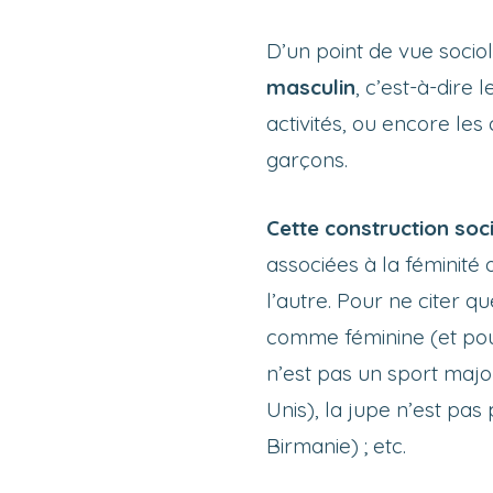
D’un point de vue socio
masculin
, c’est-à-dire
activités, ou encore les
garçons.
Cette construction soci
associées à la féminité
l’autre. Pour ne citer 
comme féminine (et pou
n’est pas un sport majo
Unis), la jupe n’est p
Birmanie) ; etc.