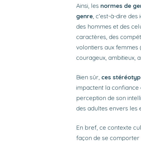
Ainsi, les
normes de ge
genre
, c’est-à-dire des
des hommes et des celui
caractères, des compéten
volontiers aux femmes 
courageux, ambitieux, ay
Bien sûr,
ces stéréotyp
impactent la confiance 
perception de son intell
des adultes envers les 
En bref, ce contexte cul
façon de se comporter e