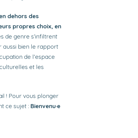
 en dehors des
eurs propres choix, en
s de genre s’infiltrent
r aussi bien le rapport
ccupation de l’espace
ulturelles et les
ail ! Pour vous plonger
t ce sujet :
Bienvenu·e