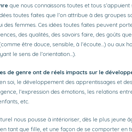
nre
que nous connaissons toutes et tous s’appuient
 idées toutes faites que l’on attribue à des groupes so
 des femmes. Ces idées toutes faites peuvent porter
ces, des qualités, des savoirs faire, des goûts que 
(comme être douce, sensible, à l’écoute…) ou aux
ant le sens de l’orientation…).
es de genre ont de réels impacts sur le dévelop
en soi, le développement des apprentissages et des c
igence, l’expression des émotions, les relations entr
enfants, etc.
turel nous pousse à intérioriser, dès le plus jeune âg
n tant que fille, et une façon de se comporter en t