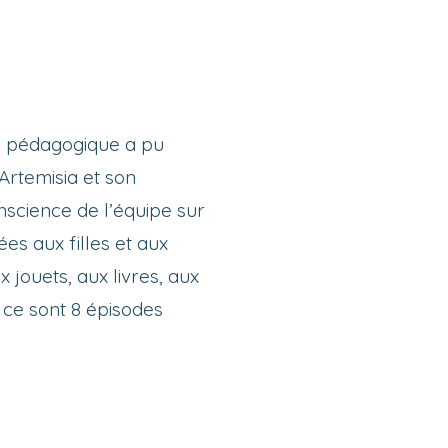
pe pédagogique a pu
 Artemisia et son
onscience de l’équipe sur
es aux filles et aux
x jouets, aux livres, aux
, ce sont 8 épisodes