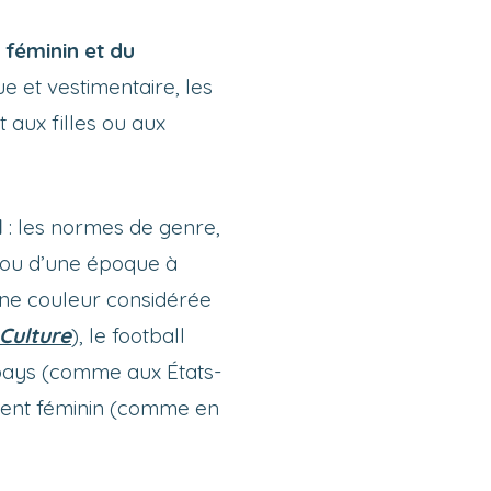
 féminin et du
e et vestimentaire, les
t aux filles ou aux
l
: les normes de genre,
e ou d’une époque à
 une couleur considérée
Culture
), le football
 pays (comme aux États-
ment féminin (comme en