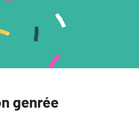
on genrée