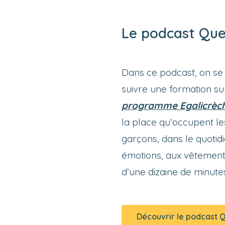
Le podcast Que
Dans ce podcast, on se
suivre une formation sur
programme Egalicrèc
la place qu’occupent les
garçons, dans le quotidi
émotions, aux vêtements,
d’une dizaine de minute
Découvrir le podcast 