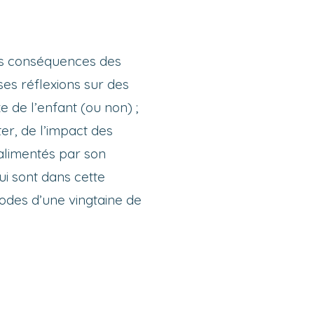
les conséquences des
ses réflexions sur des
 de l’enfant (ou non) ;
er, de l’impact des
 alimentés par son
i sont dans cette
sodes d’une vingtaine de