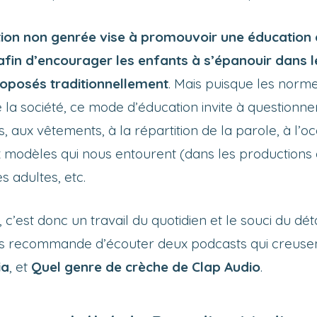
tion non genrée vise à promouvoir une éducation
fin d’encourager les enfants à s’épanouir dans l
oposés traditionnellement
. Mais puisque les norme
 la société, ce mode d’éducation invite à questionne
, aux vêtements, à la répartition de la parole, à l’o
 modèles qui nous entourent (dans les productions c
s adultes, etc.
c’est donc un travail du quotidien et le souci du dét
ous recommande d’écouter deux podcasts qui creusen
ia
, et
Quel genre de crèche de Clap Audio
.