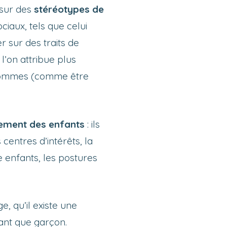
 sur des
stéréotypes de
ciaux, tels que celui
 sur des traits de
l’on attribue plus
 hommes (comme être
pement des enfants
: ils
entres d’intérêts, la
e enfants, les postures
e, qu’il existe une
ant que garçon.