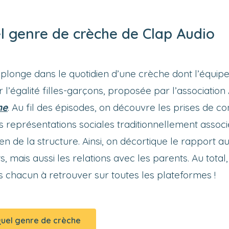
l genre de crèche de Clap Audio
 plonge dans le quotidien d’une crèche dont l’équi
 l’égalité filles-garçons, proposée par l’association
he
. Au fil des épisodes, on découvre les prises de c
 représentations sociales traditionnellement associé
en de la structure. Ainsi, on décortique le rapport au
 mais aussi les relations avec les parents. Au total
s chacun à retrouver sur toutes les plateformes !
Quel genre de crèche