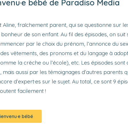
nvenu·e bébé de Paradiso Media
t Aline, fraîchement parent, qui se questionne sur 
bonheur de son enfant. Au fil des épisodes, on suit 
commencer par le choix du prénom, l’annonce du sexe
ix des vêtements, des pronoms et du langage à adopt
(comme la crèche ou l’école), etc. Les épisodes sont
 mais aussi par les témoignages d’autres parents qu
e d’expert·es sur le sujet. Au total, ce sont 9 épi
outent facilement !
Bienvenu·e bébé