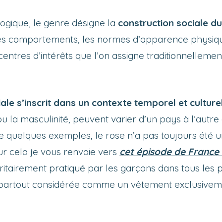
logique, le genre désigne la
construction sociale du
 les comportements, les normes d’apparence physiqu
 centres d’intérêts que l’on assigne traditionnellemen
ale s’inscrit dans un contexte temporel et culture
 ou la masculinité, peuvent varier d’un pays à l’autr
que quelques exemples, le rose n’a pas toujours été
r cela je vous renvoie vers
cet épisode de France 
ritairement pratiqué par les garçons dans tous les
as partout considérée comme un vêtement exclusive