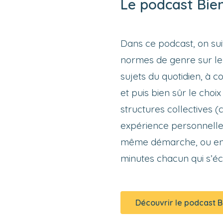
Le podcast Bie
Dans ce podcast, on sui
normes de genre sur le 
sujets du quotidien, à 
et puis bien sûr le cho
structures collectives 
expérience personnelle,
même démarche, ou encor
minutes chacun qui s’éc
Découvrir le podcast 