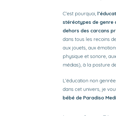
C’est pourquoi,
l’éduca
stéréotypes de genre a
dehors des carcans pr
dans tous les recoins de
aux jouets, aux émotions
physique et sonore, aux
médias), à la posture de
L’éducation non genrée, 
dans cet univers, je v
bébé de Paradiso Med