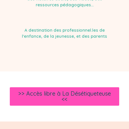
ressources pédagogiques...
A destination des professionnel.les de
l'enfance, de la jeunesse, et des parents
>> Accès libre à La Désétiqueteuse
<<