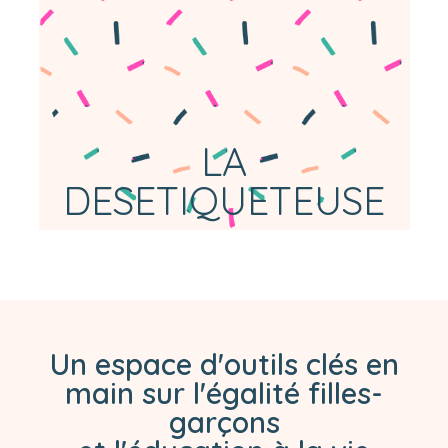
sexualité
LA
DESETIQUETEUSE
Un espace d'outils clés en
main sur l'égalité filles-
garçons