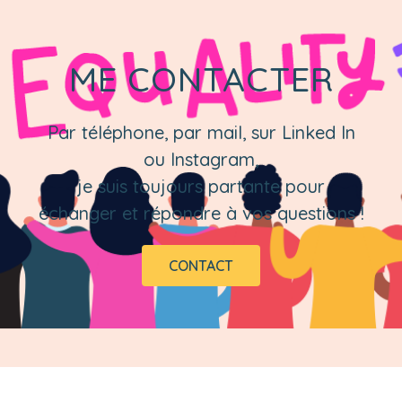
ME CONTACTER
Par téléphone, par mail, sur Linked In
ou Instagram,
je suis toujours partante pour
échanger et répondre à vos questions !
CONTACT