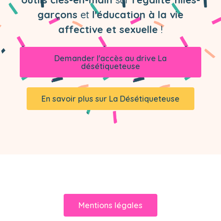
garçons
et
l'éducation à la vie
affective et sexuelle
!
Demander l'accès au drive La
désétiqueteuse
En savoir plus sur La Désétiqueteuse
Mentions légales