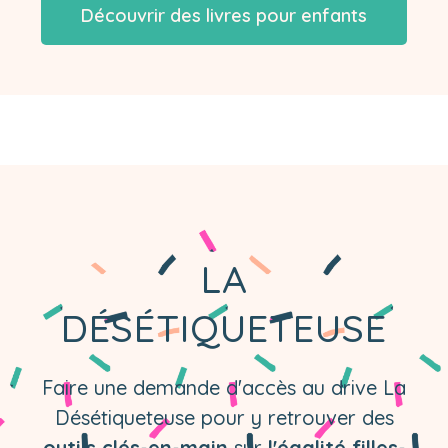
Découvrir des livres pour enfants
LA
DÉSÉTIQUETEUSE
Faire une demande d'accès au drive La
Désétiqueteuse pour y retrouver des
outils clés-en-main
sur
l'égalité filles-