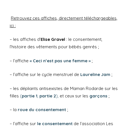
Retrouvez ces affiches, directement téléchargeables,
ici :
– les affiches d’
Elise Gravel
: le consentement,
l’histoire des vêtements pour bébés genrés ;
– l’affiche
« Ceci n’est pas une femme »
;
– l’affiche sur le cycle menstruel de
Laureline Jam
;
– les dépliants antisexistes de Maman Rodarde sur les
filles
(
partie 1
,
partie 2
),
et ceux sur les
garçons
;
– la
roue du consentement
;
– l’affiche sur
le consentement
de l’association Les